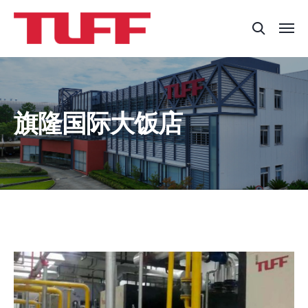
旗隆国际大饭店