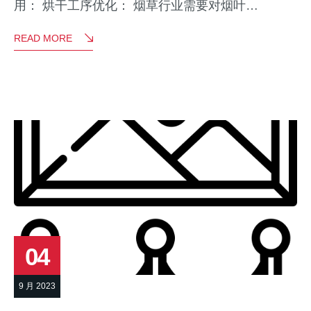
用： 烘干工序优化： 烟草行业需要对烟叶…
READ MORE
04
9 月 2023