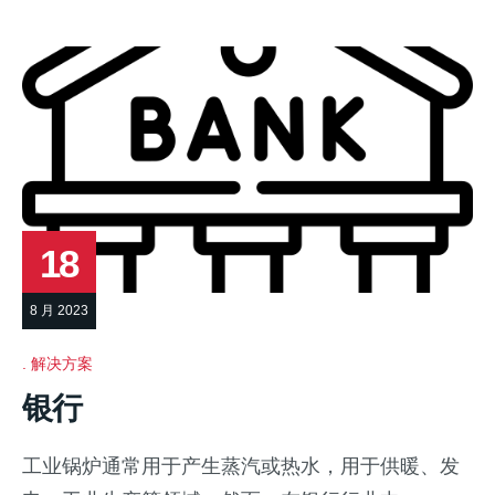
18
8 月 2023
解决方案
银行
工业锅炉通常用于产生蒸汽或热水，用于供暖、发