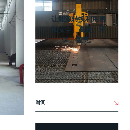
让能源转换利用更
加安全、高效、环
保、智慧。
时间