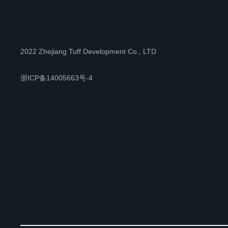
2022 Zhejiang Tuff Development Co., LTD
浙ICP备14005663号-4