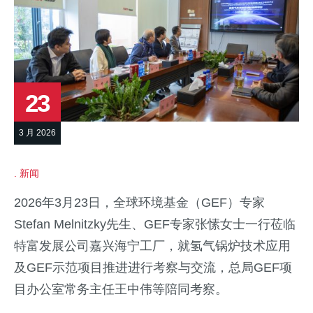
23
3 月 2026
新闻
2026年3月23日，全球环境基金（GEF）专家
Stefan Melnitzky先生、GEF专家张愫女士一行莅临
特富发展公司嘉兴海宁工厂，就氢气锅炉技术应用
及GEF示范项目推进进行考察与交流，总局GEF项
目办公室常务主任王中伟等陪同考察。