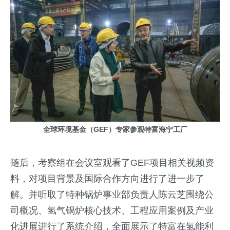
全球环境基金（GEF）专家参观特富海宁工厂
随后，考察组在会议室观看了GEF项目相关视频资
料，对项目背景及国际合作方向进行了进一步了
解。并听取了特种锅炉事业部负责人陈云芝围绕公
司概况、氢气锅炉核心技术、工程应用案例及产业
化进展进行了系统介绍，全面展示了特富在氢能利