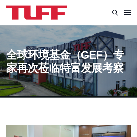
全球环境基金（GEF）专
家再次莅临特富发展考察