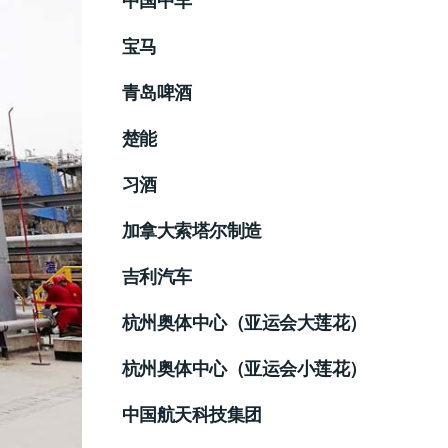
中国中车
宝马
青岛啤酒
楚能
习酒
加拿大索塔尔制造
吉利汽车
杭州奥体中心（亚运会大莲花）
杭州奥体中心（亚运会小莲花）
中国航天科技集团