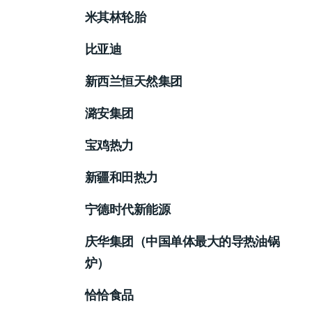
米其林轮胎
比亚迪
新西兰恒天然集团
潞安集团
宝鸡热力
新疆和田热力
宁德时代新能源
庆华集团（中国单体最大的导热油锅
炉）
恰恰食品