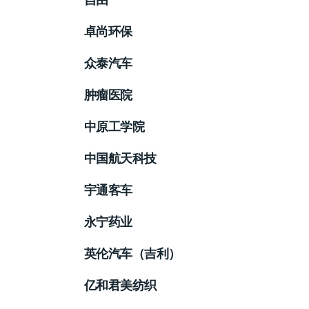
卓尚环保
众泰汽车
肿瘤医院
中原工学院
中国航天科技
宇通客车
永宁药业
英伦汽车（吉利）
亿和君美纺织