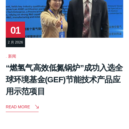
01
2 月 2026
新闻
“燃氢气高效低氮锅炉”成功入选全
球环境基金(GEF)节能技术产品应
用示范项目
READ MORE