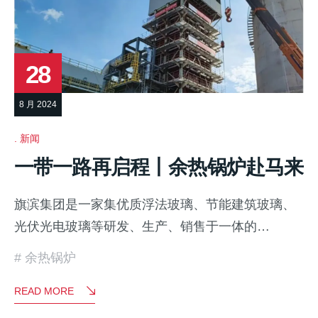
28
8 月 2024
新闻
一带一路再启程丨余热锅炉赴马来
旗滨集团是一家集优质浮法玻璃、节能建筑玻璃、
光伏光电玻璃等研发、生产、销售于一体的…
余热锅炉
READ MORE