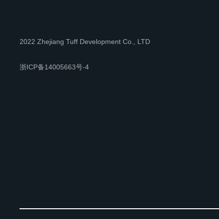
2022 Zhejiang Tuff Development Co., LTD
浙ICP备14005663号-4