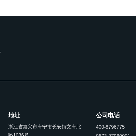
。
地址
公司电话
浙江省嘉兴市海宁市长安镇文海北
400-8796775
路1036号