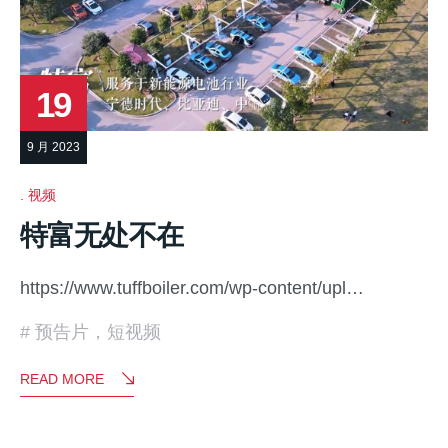
19
9 月 2023
视频
特富无处不在
https://www.tuffboiler.com/wp-content/upl…
预告片，短视频
READ MORE