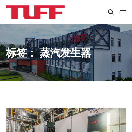
标签：
蒸汽发生器