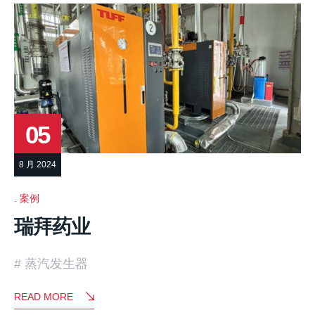
05
8 月 2024
案例
瑞拜药业
蒸汽发生器
READ MORE