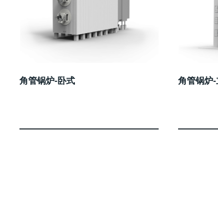
角管锅炉-卧式
角管锅炉-