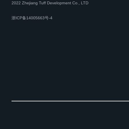
2022 Zhejiang Tuff Development Co., LTD
浙ICP备14005663号-4