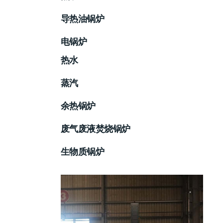
导热油锅炉
电锅炉
热水
蒸汽
余热锅炉
废气废液焚烧锅炉
生物质锅炉