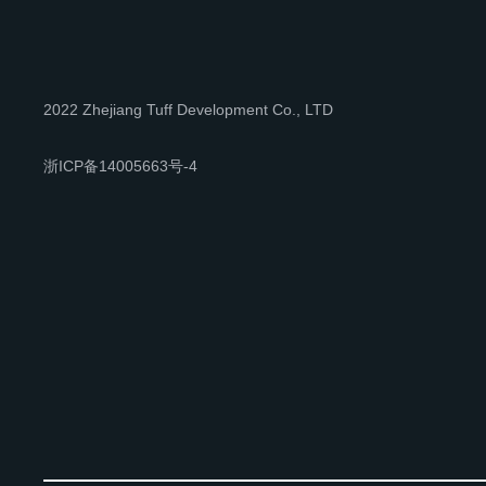
2022 Zhejiang Tuff Development Co., LTD
浙ICP备14005663号-4