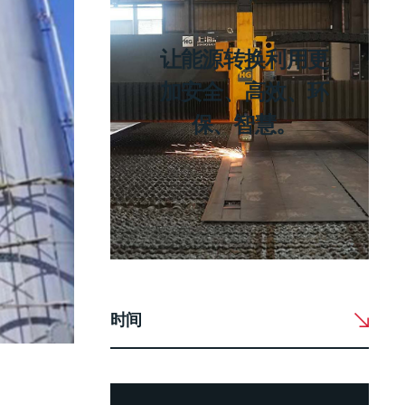
让能源转换利用更
加安全、高效、环
保、智慧。
时间